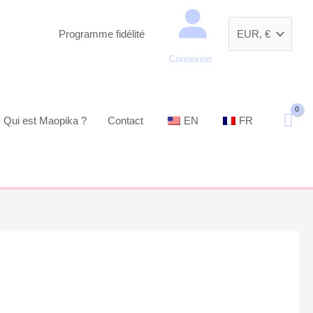
Recherche
Programme fidélité
Connexion
Qui est Maopika ?
Contact
EN
FR