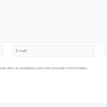
E-
Si
mail*
In
 web dans le navigateur pour mon prochain commentaire.