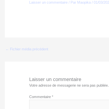
Laisser un commentaire
/ Par
Maopika
/
01/03/20
←
Fichier média précédent
Laisser un commentaire
Votre adresse de messagerie ne sera pas publiée.
Commentaire
*