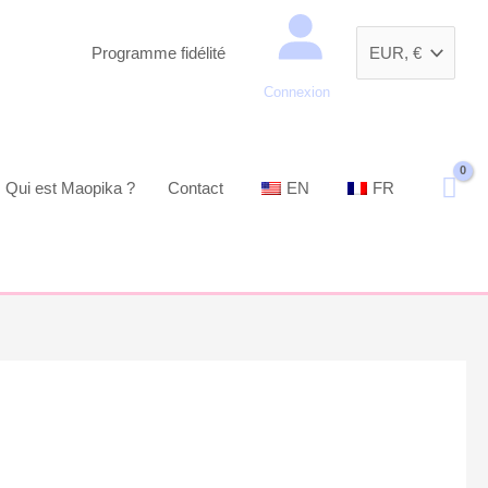
Recherche
Programme fidélité
Connexion
Qui est Maopika ?
Contact
EN
FR