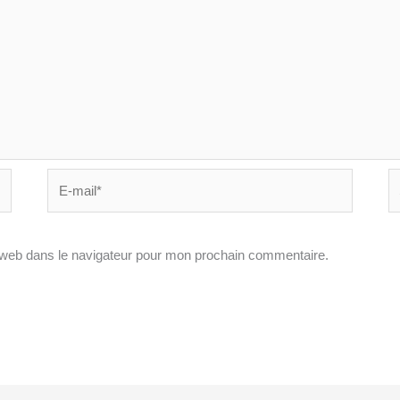
E-
Si
mail*
In
 web dans le navigateur pour mon prochain commentaire.