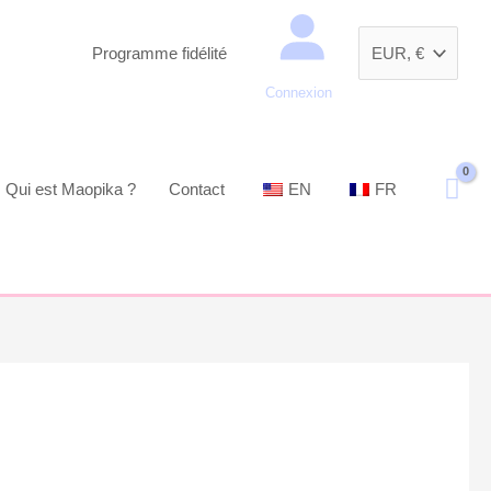
Recherche
Programme fidélité
Connexion
Qui est Maopika ?
Contact
EN
FR