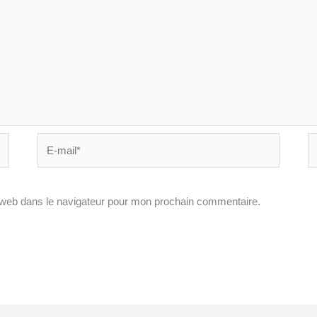
E-
Si
mail*
In
 web dans le navigateur pour mon prochain commentaire.