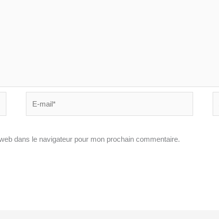
E-
Si
mail*
In
 web dans le navigateur pour mon prochain commentaire.