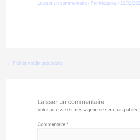
Laisser un commentaire
/ Par
Maopika
/
18/02/20
←
Fichier média précédent
Laisser un commentaire
Votre adresse de messagerie ne sera pas publiée.
Commentaire
*