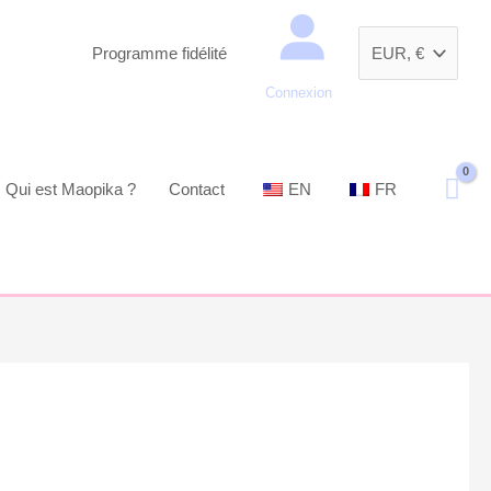
Recherche
Programme fidélité
Connexion
Qui est Maopika ?
Contact
EN
FR