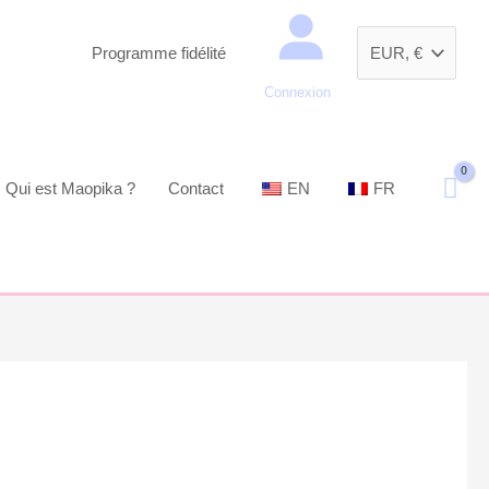
Recherche
Programme fidélité
Connexion
Qui est Maopika ?
Contact
EN
FR