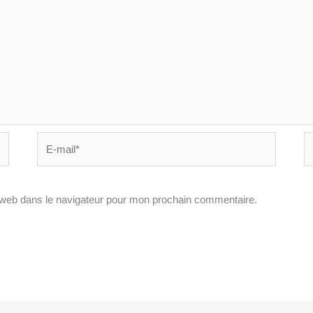
E-
Si
mail*
In
 web dans le navigateur pour mon prochain commentaire.