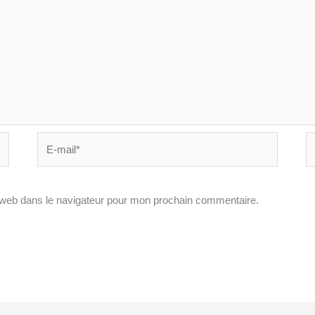
E-
Si
mail*
In
 web dans le navigateur pour mon prochain commentaire.