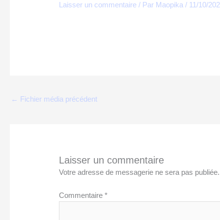
Laisser un commentaire
/ Par
Maopika
/
11/10/20
←
Fichier média précédent
Laisser un commentaire
Votre adresse de messagerie ne sera pas publiée.
Commentaire
*