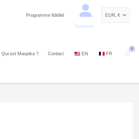
Recherche
Programme fidélité
Connexion
Qui est Maopika ?
Contact
EN
FR