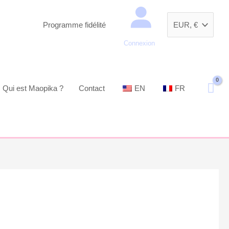
Recherche
Programme fidélité
Connexion
Qui est Maopika ?
Contact
EN
FR