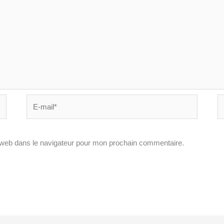
E-
Si
mail*
In
 web dans le navigateur pour mon prochain commentaire.