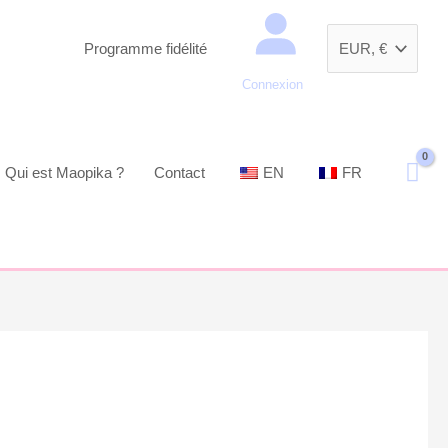
Recherche
Programme fidélité
Connexion
Qui est Maopika ?
Contact
EN
FR