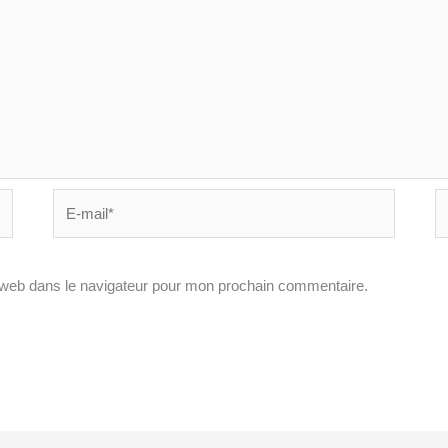
E-
Si
mail*
In
 web dans le navigateur pour mon prochain commentaire.