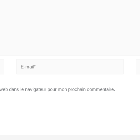
E-
Si
mail*
In
 web dans le navigateur pour mon prochain commentaire.