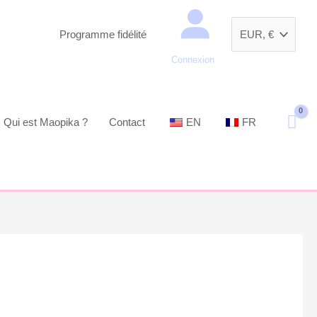
Recherche
Programme fidélité
Connexion
Qui est Maopika ?
Contact
EN
FR