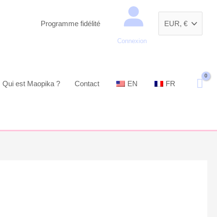
Recherche
Programme fidélité
Connexion
Qui est Maopika ?
Contact
EN
FR