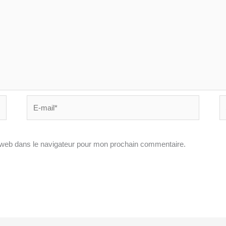
E-
Si
mail*
In
 web dans le navigateur pour mon prochain commentaire.