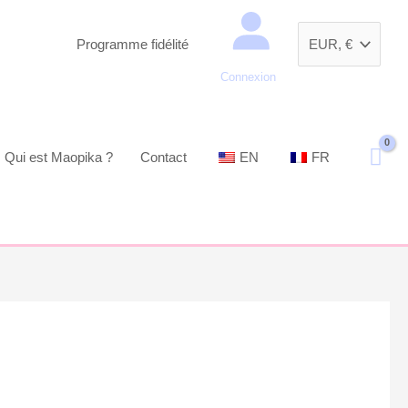
Recherche
Programme fidélité
Connexion
Qui est Maopika ?
Contact
EN
FR