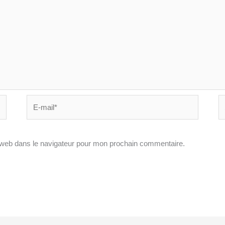
E-
Si
mail*
In
 web dans le navigateur pour mon prochain commentaire.