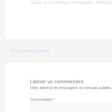
Laisser un commentaire
/ Par
Maopika
/
03/02/20
←
Fichier média précédent
Laisser un commentaire
Votre adresse de messagerie ne sera pas publiée.
Commentaire
*