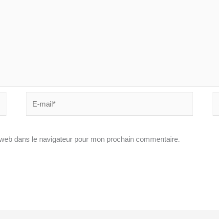
E-
Si
mail*
In
 web dans le navigateur pour mon prochain commentaire.