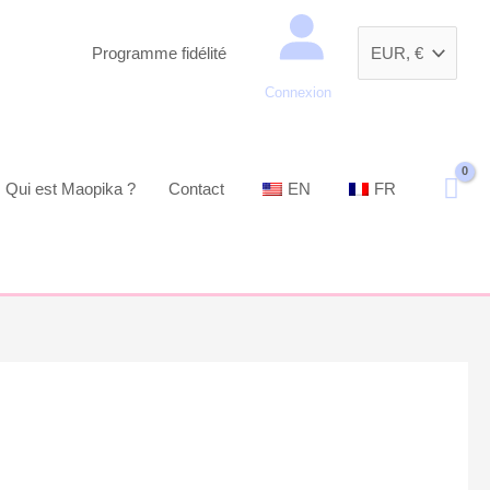
Recherche
Programme fidélité
Connexion
Qui est Maopika ?
Contact
EN
FR