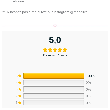
silicone.
🌸 N’hésitez pas à me suivre sur instagram @maopiika
5,0
Basé sur 1 avis
5
100%
4
0%
3
0%
2
0%
1
0%