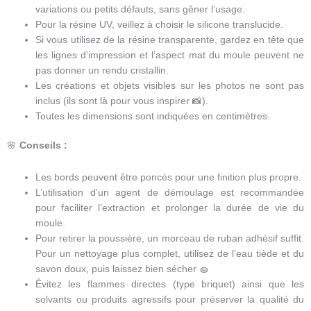
variations ou petits défauts, sans gêner l’usage.
Pour la résine UV, veillez à choisir le silicone translucide.
Si vous utilisez de la résine transparente, gardez en tête que
les lignes d’impression et l’aspect mat du moule peuvent ne
pas donner un rendu cristallin.
Les créations et objets visibles sur les photos ne sont pas
inclus (ils sont là pour vous inspirer 📸).
Toutes les dimensions sont indiquées en centimètres.
🌸
Conseils :
Les bords peuvent être poncés pour une finition plus propre.
L’utilisation d’un agent de démoulage est recommandée
pour faciliter l’extraction et prolonger la durée de vie du
moule.
Pour retirer la poussière, un morceau de ruban adhésif suffit.
Pour un nettoyage plus complet, utilisez de l’eau tiède et du
savon doux, puis laissez bien sécher 🧽
Évitez les flammes directes (type briquet) ainsi que les
solvants ou produits agressifs pour préserver la qualité du