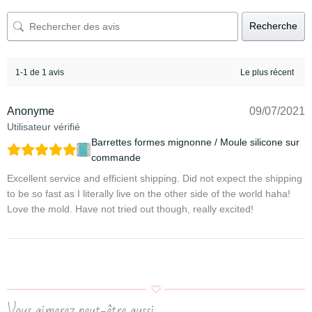
Recherche
1-1 de 1 avis
Anonyme
09/07/2021
Utilisateur vérifié
Barrettes formes mignonne / Moule silicone sur
commande
Excellent service and efficient shipping. Did not expect the shipping
to be so fast as I literally live on the other side of the world haha!
Love the mold. Have not tried out though, really excited!
Vous aimerez peut-être aussi…