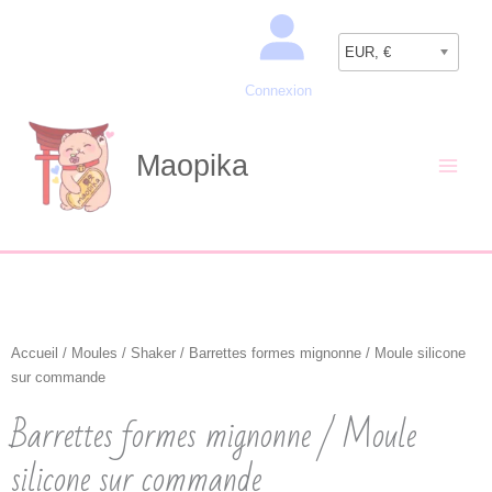
Aller
Recherche
au
EUR, €
contenu
Connexion
Maopika
Accueil
/
Moules
/
Shaker
/ Barrettes formes mignonne / Moule silicone
sur commande
Barrettes formes mignonne / Moule
silicone sur commande