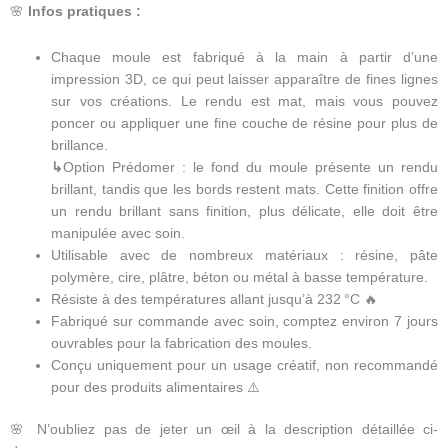
🌸
Infos pratiques :
Chaque moule est fabriqué à la main à partir d’une
impression 3D, ce qui peut laisser apparaître de fines lignes
sur vos créations. Le rendu est mat, mais vous pouvez
poncer ou appliquer une fine couche de résine pour plus de
brillance.
↳
Option Prédomer : le fond du moule présente un rendu
brillant, tandis que les bords restent mats. Cette finition offre
un rendu brillant sans finition, plus délicate, elle doit être
manipulée avec soin.
Utilisable avec de nombreux matériaux : résine, pâte
polymère, cire, plâtre, béton ou métal à basse température.
Résiste à des températures allant jusqu’à 232 °C 🔥
Fabriqué sur commande avec soin, comptez environ 7 jours
ouvrables pour la fabrication des moules.
Conçu uniquement pour un usage créatif, non recommandé
pour des produits alimentaires ⚠️
🌸 N’oubliez pas de jeter un œil à la description détaillée ci-