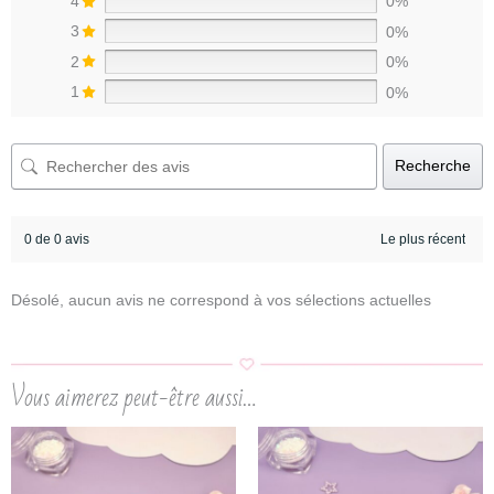
4
0%
3
0%
2
0%
1
0%
Recherche
0 de 0 avis
Désolé, aucun avis ne correspond à vos sélections actuelles
Vous aimerez peut-être aussi…