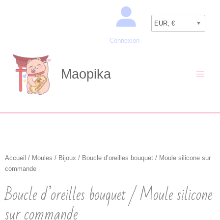
Aller
Recherche
au
EUR, €
contenu
Connexion
Maopika
Accueil
/
Moules
/
Bijoux
/ Boucle d’oreilles bouquet / Moule silicone sur
commande
Boucle d’oreilles bouquet / Moule silicone
sur commande