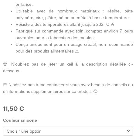
brillance.
Utilisable avec de nombreux matériaux : résine, pâte
polymère, cire, plâtre, béton ou métal à basse température.
Résiste à des températures allant jusqu’à 232 °C 🔥
Fabriqué sur commande avec soin, comptez environ 7 jours
ouvrables pour la fabrication des moules.
Conçu uniquement pour un usage créatif, non recommandé
pour des produits alimentaires ⚠️
🌸 N’oubliez pas de jeter un œil à la description détaillée ci-
dessous.
🌸 N’hésitez pas à me contacter si vous avez besoin de conseils ou
d’informations supplémentaires sur ce produit. 😊
11,50
€
quantité
Couleur silicone
de
Boucles