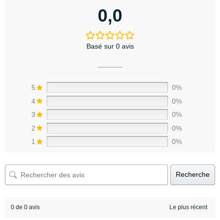
0,0
Basé sur 0 avis
5
0%
4
0%
3
0%
2
0%
1
0%
Recherche
0 de 0 avis