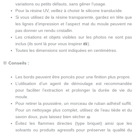
variations ou petits défauts, sans gêner l’usage.
Pour la résine UV, veillez à choisir le silicone translucide.
Si vous utilisez de la résine transparente, gardez en tête que
les lignes d’impression et l’aspect mat du moule peuvent ne
pas donner un rendu cristallin.
Les créations et objets visibles sur les photos ne sont pas
inclus (ils sont là pour vous inspirer 📸).
Toutes les dimensions sont indiquées en centimètres.
🌸
Conseils :
Les bords peuvent être poncés pour une finition plus propre.
L’utilisation d’un agent de démoulage est recommandée
pour faciliter l’extraction et prolonger la durée de vie du
moule.
Pour retirer la poussière, un morceau de ruban adhésif suffit.
Pour un nettoyage plus complet, utilisez de l’eau tiède et du
savon doux, puis laissez bien sécher 🧽
Évitez les flammes directes (type briquet) ainsi que les
solvants ou produits agressifs pour préserver la qualité du