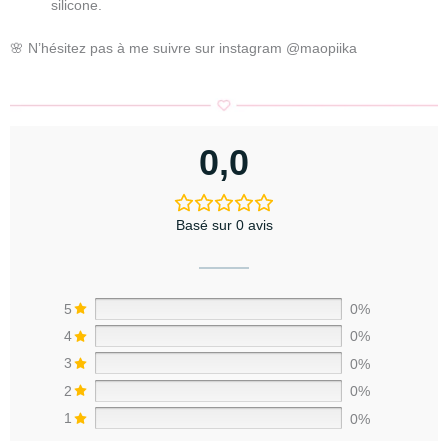
silicone.
🌸 N’hésitez pas à me suivre sur instagram @maopiika
0,0
Basé sur 0 avis
5
0%
4
0%
3
0%
2
0%
1
0%