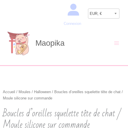
Aller
Recherche
au
EUR, €
contenu
Connexion
Maopika
Accueil
/
Moules
/
Halloween
/ Boucles d’oreilles squelette tête de chat /
Moule silicone sur commande
Boucles d’oreilles squelette tête de chat /
Moule silicone sur commande