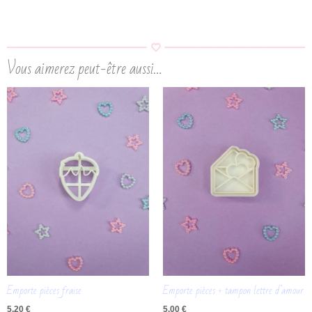
Vous aimerez peut-être aussi…
Emporte pièces fraise
Emporte pièces + tampon lettre d’amour
5,20
€
5,00
€