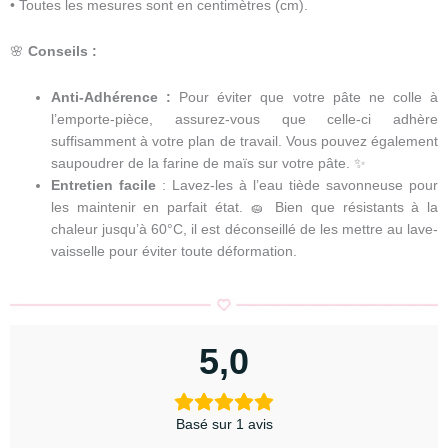
• Toutes les mesures sont en centimètres (cm).
🌸
Conseils :
Anti-Adhérence :
Pour éviter que votre pâte ne colle à
l’emporte-pièce, assurez-vous que celle-ci adhère
suffisamment à votre plan de travail. Vous pouvez également
saupoudrer de la farine de maïs sur votre pâte. ✨
Entretien facile
: Lavez-les à l’eau tiède savonneuse pour
les maintenir en parfait état. 🧽 Bien que résistants à la
chaleur jusqu’à 60°C, il est déconseillé de les mettre au lave-
vaisselle pour éviter toute déformation.
5,0
Basé sur 1 avis