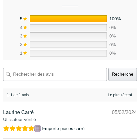
5
100%
4
0%
3
0%
2
0%
1
0%
Recherche
1-1 de 1 avis
Laurine Carré
05/02/2024
Utilisateur vérifié
Emporte pièces carré