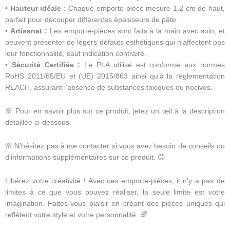
•
Hauteur idéale
: Chaque emporte-pièce mesure 1.2 cm de haut,
parfait pour découper différentes épaisseurs de pâte.
•
Artisanat :
Les emporte-pièces sont faits à la main avec soin, et
peuvent présenter de légers défauts esthétiques qui n’affectent pas
leur fonctionnalité, sauf indication contraire.
•
Sécurité Certifiée :
Le PLA utilisé est conforme aux normes
RoHS 2011/65/EU et (UE) 2015/863 ainsi qu’à la réglementation
REACH, assurant l’absence de substances toxiques ou nocives.
🌸 Pour en savoir plus sur ce produit, jetez un œil à la description
détaillée ci-dessous.
🌸 N’hésitez pas à me contacter si vous avez besoin de conseils ou
d’informations supplémentaires sur ce produit. 😊
Libérez votre créativité ! Avec ces emporte-pièces, il n’y a pas de
limites à ce que vous pouvez réaliser, la seule limite est votre
imagination. Faites-vous plaisir en créant des pièces uniques qui
reflètent votre style et votre personnalité. 🌈