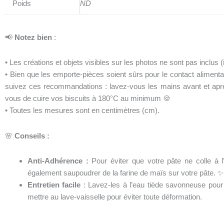
Poids
ND
📢
Notez bien
:
• Les créations et objets visibles sur les photos ne sont pas inclus
• Bien que les emporte-pièces soient sûrs pour le contact alimentai
suivez ces recommandations : lavez-vous les mains avant et après
vous de cuire vos biscuits à 180°C au minimum 🍪
• Toutes les mesures sont en centimètres (cm).
🌸
Conseils :
Anti-Adhérence :
Pour éviter que votre pâte ne colle à 
également saupoudrer de la farine de maïs sur votre pâte. ✨
Entretien facile
: Lavez-les à l’eau tiède savonneuse pour l
mettre au lave-vaisselle pour éviter toute déformation.