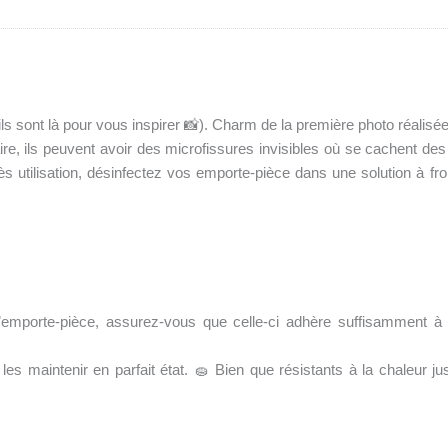
 (ils sont là pour vous inspirer 📸). Charm de la première photo réalis
re, ils peuvent avoir des microfissures invisibles où se cachent des 
 utilisation, désinfectez vos emporte-pièce dans une solution à fr
l’emporte-pièce, assurez-vous que celle-ci adhère suffisamment à 
es maintenir en parfait état. 🧽 Bien que résistants à la chaleur jus