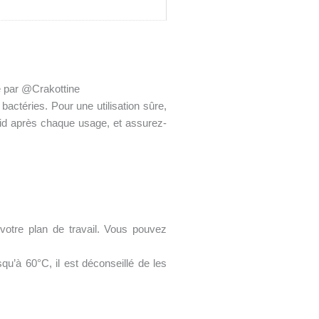
ée par @Crakottine
bactéries. Pour une utilisation sûre,
oid après chaque usage, et assurez-
votre plan de travail. Vous pouvez
qu’à 60°C, il est déconseillé de les