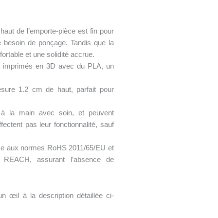
e haut de l’emporte-pièce est fin pour
le besoin de ponçage. Tandis que la
ortable et une solidité accrue.
t imprimés en 3D avec du PLA, un
ure 1.2 cm de haut, parfait pour
 à la main avec soin, et peuvent
fectent pas leur fonctionnalité, sauf
rme aux normes RoHS 2011/65/EU et
on REACH, assurant l’absence de
 œil à la description détaillée ci-