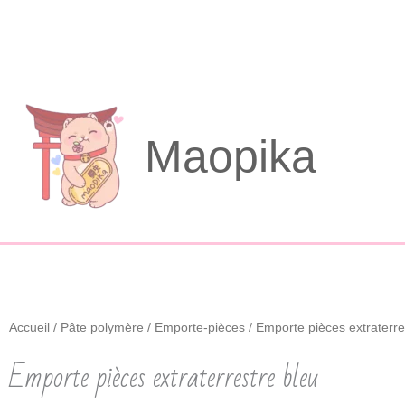
Aller
au
contenu
Maopika
Accueil
/
Pâte polymère
/
Emporte-pièces
/ Emporte pièces extraterre
Emporte pièces extraterrestre bleu