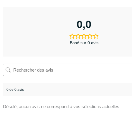
0,0
Basé sur 0 avis
0 de 0 avis
Désolé, aucun avis ne correspond à vos sélections actuelles