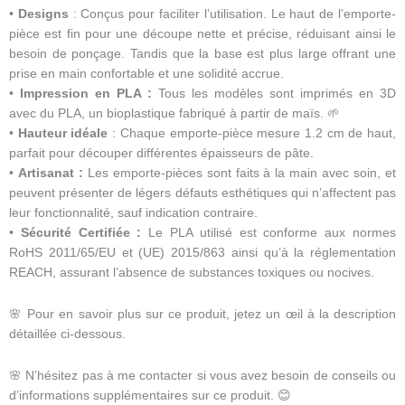
•
Designs
: Conçus pour faciliter l’utilisation. Le haut de l’emporte-
pièce est fin pour une découpe nette et précise, réduisant ainsi le
besoin de ponçage. Tandis que la base est plus large offrant une
prise en main confortable et une solidité accrue.
•
Impression en PLA :
Tous les modèles sont imprimés en 3D
avec du PLA, un bioplastique fabriqué à partir de maïs. 🌱
•
Hauteur idéale
: Chaque emporte-pièce mesure 1.2 cm de haut,
parfait pour découper différentes épaisseurs de pâte.
•
Artisanat :
Les emporte-pièces sont faits à la main avec soin, et
peuvent présenter de légers défauts esthétiques qui n’affectent pas
leur fonctionnalité, sauf indication contraire.
•
Sécurité Certifiée :
Le PLA utilisé est conforme aux normes
RoHS 2011/65/EU et (UE) 2015/863 ainsi qu’à la réglementation
REACH, assurant l’absence de substances toxiques ou nocives.
🌸 Pour en savoir plus sur ce produit, jetez un œil à la description
détaillée ci-dessous.
🌸 N’hésitez pas à me contacter si vous avez besoin de conseils ou
d’informations supplémentaires sur ce produit. 😊