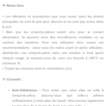
📢
Notez bien
:
• Les éléments et accessoires que vous voyez dans les photos
principales ne sont là que pour décorer et ne sont pas inclus dans
le prix.
• Bien que les emporte-pièces soient sûrs pour le contact
alimentaire, ils peuvent avoir des microfissures invisibles où se
cachent des bactéries. Pour une utilisation sûre, suivez ces
recommandations : lavez-vous les mains avant et après utilisation,
désinfectez vos emporte-pièce dans une solution à froid après
chaque usage, et assurez-vous de cuire vos biscuits à 180°C au
minimum 🍪
• Toutes les mesures sont en centimètres (cm).
🌸
Conseils :
Anti-Adhérence :
Pour éviter que votre pâte ne colle à
l’emporte-pièce, assurez-vous que celle-ci adhère
suffisamment à votre plan de travail. Vous pouvez également
saupoudrer de la farine de maïs sur votre pâte. ✨