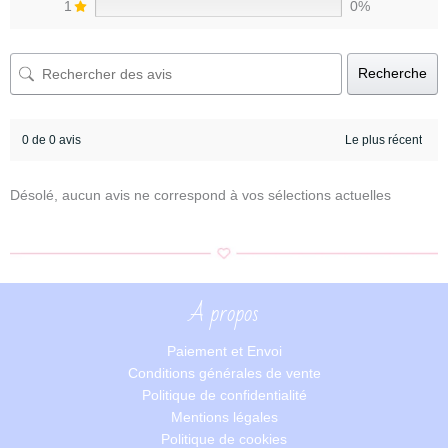
1
0%
Recherche
0 de 0 avis
Désolé, aucun avis ne correspond à vos sélections actuelles
A propos
Paiement et Envoi
Conditions générales de vente
Politique de confidentialité
Mentions légales
Politique de cookies