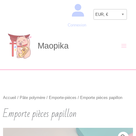
Aller
Recherche
au
EUR, €
contenu
Connexion
Maopika
Accueil
/
Pâte polymère
/
Emporte-pièces
/ Emporte pièces papillon
Emporte pièces papillon