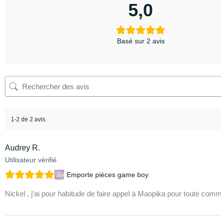
5,0
Basé sur 2 avis
1-2 de 2 avis
Audrey R.
Utilisateur vérifié
Emporte pièces game boy
Nickel , j’ai pour habitude de faire appel à Maopika pour toute comma