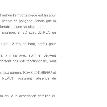
e haut de l’emporte-pièce est fin pour
le besoin de ponçage. Tandis que la
ortable et une solidité accrue.
t imprimés en 3D avec du PLA, un
ure 1.2 cm de haut, parfait pour
 à la main avec soin, et peuvent
fectent pas leur fonctionnalité, sauf
rme aux normes RoHS 2011/65/EU et
on REACH, assurant l’absence de
 œil à la description détaillée ci-