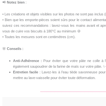
📢
Notez bien
:
• Les créations et objets visibles sur les photos ne sont pas inclus
• Bien que les emporte-pièces soient sûrs pour le contact alimentai
suivez ces recommandations : lavez-vous les mains avant et après
vous de cuire vos biscuits à 180°C au minimum 🍪
• Toutes les mesures sont en centimètres (cm).
🌸
Conseils :
Anti-Adhérence :
Pour éviter que votre pâte ne colle à 
également saupoudrer de la farine de maïs sur votre pâte. ✨
Entretien facile
: Lavez-les à l’eau tiède savonneuse pour l
mettre au lave-vaisselle pour éviter toute déformation.