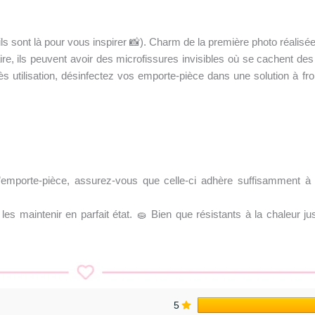
 (ils sont là pour vous inspirer 📸). Charm de la première photo réalis
re, ils peuvent avoir des microfissures invisibles où se cachent des 
 utilisation, désinfectez vos emporte-pièce dans une solution à fr
l’emporte-pièce, assurez-vous que celle-ci adhère suffisamment à 
es maintenir en parfait état. 🧽 Bien que résistants à la chaleur jus
5