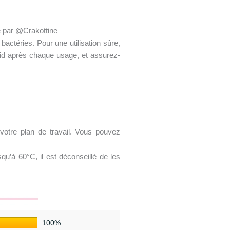
ée par @Crakottine
bactéries. Pour une utilisation sûre,
oid après chaque usage, et assurez-
votre plan de travail. Vous pouvez
qu’à 60°C, il est déconseillé de les
100%