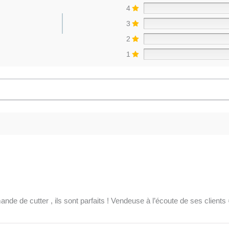
4
3
2
1
nde de cutter , ils sont parfaits ! Vendeuse à l’écoute de ses clients 