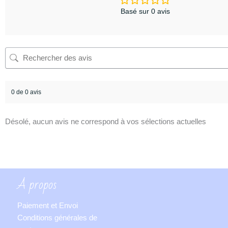
Basé sur 0 avis
0 de 0 avis
Désolé, aucun avis ne correspond à vos sélections actuelles
A propos
Paiement et Envoi
Conditions générales de