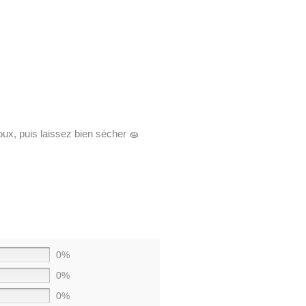
doux, puis laissez bien sécher 🧽
0%
0%
0%