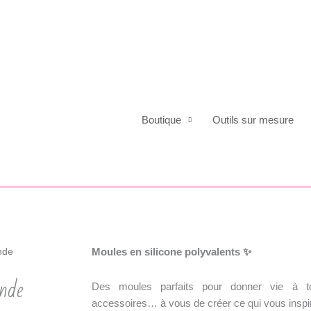
Boutique
Outils sur mesure
Moules en silicone polyvalents
✨
nde
nde
Des moules parfaits pour donner vie à to
accessoires… à vous de créer ce qui vous inspir