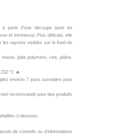
 à partir d’une découpe laser en
lisse et lumineuse. Plus délicate, elle
r les rayures visibles sur le fond du
résine, pâte polymère, cire, plâtre,
 232 °C 🔥
ez environ 7 jours ouvrables pour
, non recommandé pour des produits
détaillée ci-dessous.
esoin de conseils ou d’informations