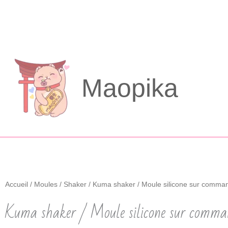
Aller
au
contenu
Maopika
Accueil
/
Moules
/
Shaker
/ Kuma shaker / Moule silicone sur comma
Kuma shaker / Moule silicone sur comma