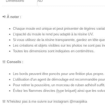
Dimensions
ND
📢
À noter :
Chaque moule est unique et peut présenter de légères variati
L’opacité du moule le rend peu adapté à la résine UV.
Si vous utilisez de la résine transparente, gardez en tête qu
Les créations et objets visibles sur les photos ne sont pas inc
Toutes les dimensions sont indiquées en centimètres.
🌸
Conseils :
Les bords peuvent être poncés pour une finition plus propre.
L’utilisation d’un agent de démoulage est recommandée pour fa
Pour retirer la poussière, un morceau de ruban adhésif suffit
Évitez les flammes directes (type briquet) ainsi que les solva
🌸 N’hésitez pas à me suivre sur instagram @maopiika