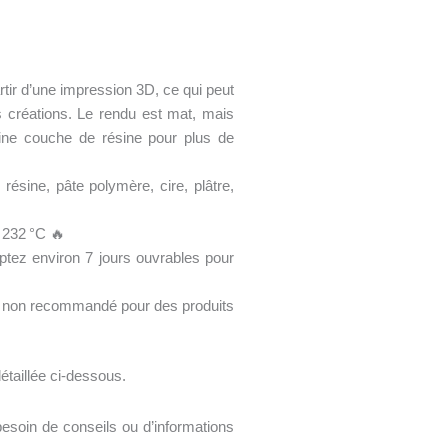
tir d’une impression 3D, ce qui peut
os créations. Le rendu est mat, mais
ine couche de résine pour plus de
résine, pâte polymère, cire, plâtre,
 232 °C 🔥
ez environ 7 jours ouvrables pour
, non recommandé pour des produits
détaillée ci-dessous.
esoin de conseils ou d’informations