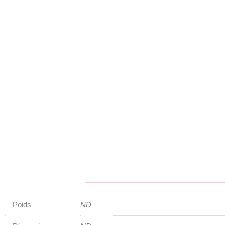
Poids
ND