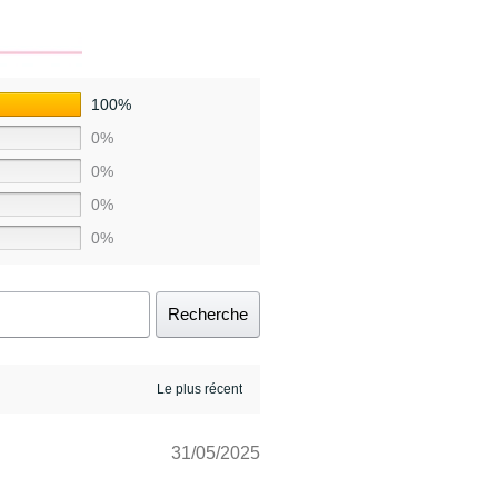
100%
0%
0%
0%
0%
Recherche
31/05/2025