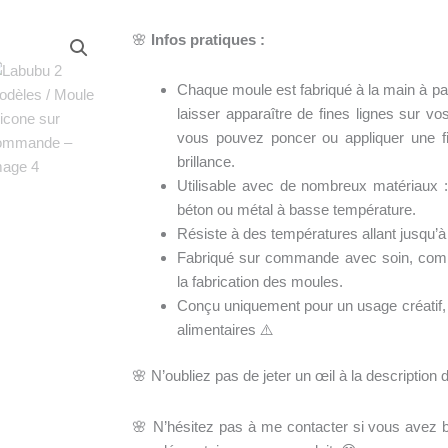
🌸
Infos pratiques :
Chaque moule est fabriqué à la main à par
laisser apparaître de fines lignes sur v
vous pouvez poncer ou appliquer une f
brillance.
Utilisable avec de nombreux matériaux : 
béton ou métal à basse température.
Résiste à des températures allant jusqu’à
Fabriqué sur commande avec soin, compt
la fabrication des moules.
Conçu uniquement pour un usage créatif
alimentaires ⚠️
🌸 N’oubliez pas de jeter un œil à la description 
🌸 N’hésitez pas à me contacter si vous avez b