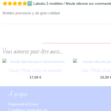
Labubu 2 modèles / Moule silicone sur command
Moldes preciosos y de gran calidad
Vous aimerez peut-être aussi…
Kuromi / Moule silicone sur commande
Jinbe / Moule silicon
17,00
€
15,50
A propos
Paiement et Envoi
Conditions générales de