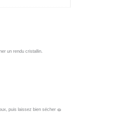
er un rendu cristallin.
doux, puis laissez bien sécher 🧽