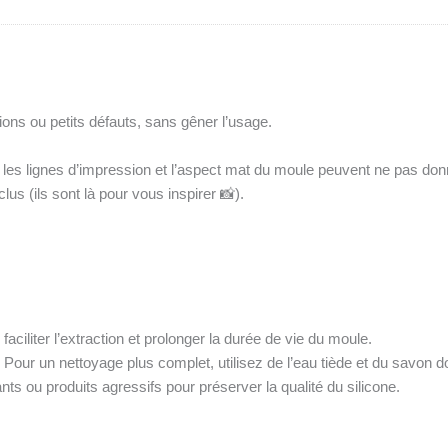
ons ou petits défauts, sans gêner l’usage.
e les lignes d’impression et l’aspect mat du moule peuvent ne pas donn
lus (ils sont là pour vous inspirer 📸).
ciliter l’extraction et prolonger la durée de vie du moule.
. Pour un nettoyage plus complet, utilisez de l’eau tiède et du savon 
nts ou produits agressifs pour préserver la qualité du silicone.