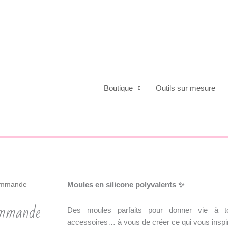
Boutique
Outils sur mesure
Moules en silicone polyvalents
✨
commande
commande
Des moules parfaits pour donner vie à to
accessoires… à vous de créer ce qui vous inspir