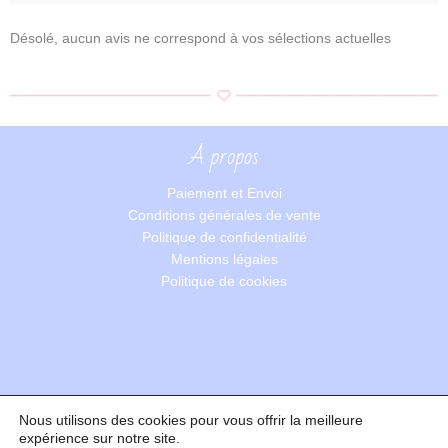
Désolé, aucun avis ne correspond à vos sélections actuelles
A propos
Paiement et Envoi
Conditions générales de vente
Politique de confidentialité
Mentions légales
Politique de cookies
Nous utilisons des cookies pour vous offrir la meilleure
Recherche
expérience sur notre site.