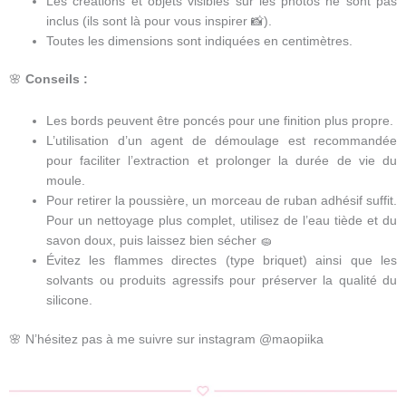
Les créations et objets visibles sur les photos ne sont pas
inclus (ils sont là pour vous inspirer 📸).
Toutes les dimensions sont indiquées en centimètres.
🌸
Conseils :
Les bords peuvent être poncés pour une finition plus propre.
L’utilisation d’un agent de démoulage est recommandée
pour faciliter l’extraction et prolonger la durée de vie du
moule.
Pour retirer la poussière, un morceau de ruban adhésif suffit.
Pour un nettoyage plus complet, utilisez de l’eau tiède et du
savon doux, puis laissez bien sécher 🧽
Évitez les flammes directes (type briquet) ainsi que les
solvants ou produits agressifs pour préserver la qualité du
silicone.
🌸 N’hésitez pas à me suivre sur instagram @maopiika