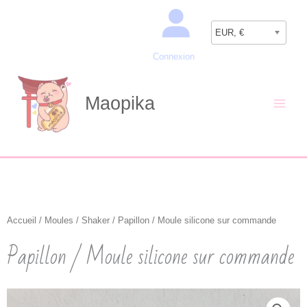
Aller
Recherche
au
EUR, €
contenu
Connexion
Maopika
Accueil
/
Moules
/
Shaker
/ Papillon / Moule silicone sur commande
Papillon / Moule silicone sur commande