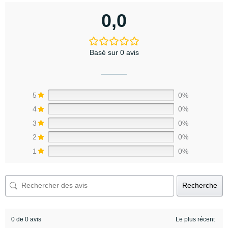
0,0
Basé sur 0 avis
5
0%
4
0%
3
0%
2
0%
1
0%
Recherche
0 de 0 avis