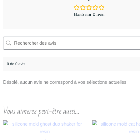
Basé sur 0 avis
0 de 0 avis
Désolé, aucun avis ne correspond à vos sélections actuelles
Vous aimerez peut-être aussi…
Plage
de
prix :
12,00 €