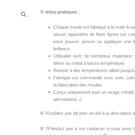
🌸
Infos pratiques :
Chaque moule est fabriqué à la main à par
laisser apparaître de fines lignes sur v
vous pouvez poncer ou appliquer une f
brillance.
Utilisable avec de nombreux matériaux : 
béton ou métal à basse température.
Résiste à des températures allant jusqu’à
Fabriqué sur commande avec soin, compt
la fabrication des moules.
Conçu uniquement pour un usage créatif
alimentaires ⚠️
🌸 N’oubliez pas de jeter un œil à la description 
🌸 N’hésitez pas à me contacter si vous avez b