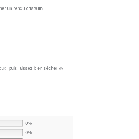
er un rendu cristallin.
doux, puis laissez bien sécher 🧽
0%
0%