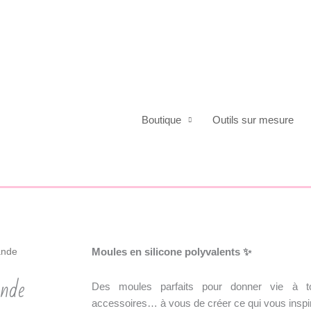
Boutique
Outils sur mesure
Moules en silicone polyvalents
✨
ande
ande
Des moules parfaits pour donner vie à to
accessoires… à vous de créer ce qui vous inspir