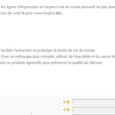
e les lignes d’impression et l’aspect mat du moule peuvent ne pas donn
lus (ils sont là pour vous inspirer 📸).
ciliter l’extraction et prolonger la durée de vie du moule.
. Pour un nettoyage plus complet, utilisez de l’eau tiède et du savon 
nts ou produits agressifs pour préserver la qualité du silicone.
5
4