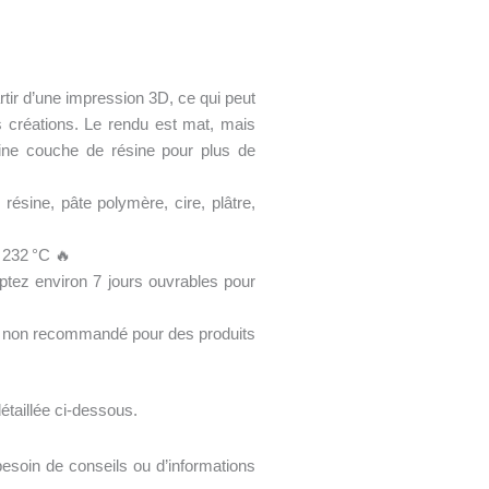
tir d’une impression 3D, ce qui peut
os créations. Le rendu est mat, mais
ine couche de résine pour plus de
résine, pâte polymère, cire, plâtre,
 232 °C 🔥
ez environ 7 jours ouvrables pour
, non recommandé pour des produits
détaillée ci-dessous.
esoin de conseils ou d’informations