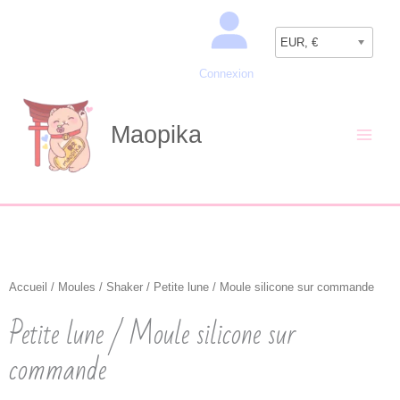
Aller
Recherche
au
EUR, €
contenu
Connexion
Maopika
Accueil
/
Moules
/
Shaker
/ Petite lune / Moule silicone sur commande
Petite lune / Moule silicone sur
commande