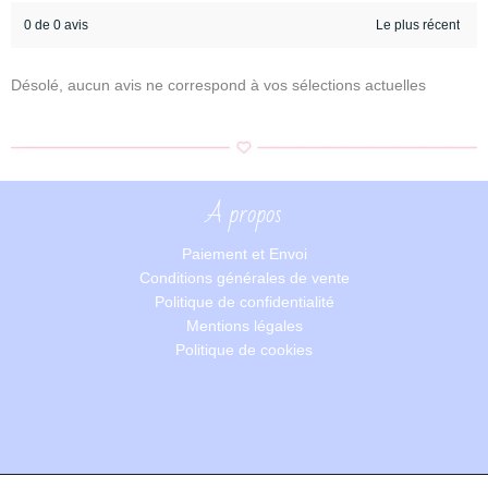
0 de 0 avis
Désolé, aucun avis ne correspond à vos sélections actuelles
A propos
Paiement et Envoi
Conditions générales de vente
Politique de confidentialité
Mentions légales
Politique de cookies