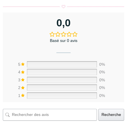
0,0
Basé sur 0 avis
5
0%
4
0%
3
0%
2
0%
1
0%
Recherche