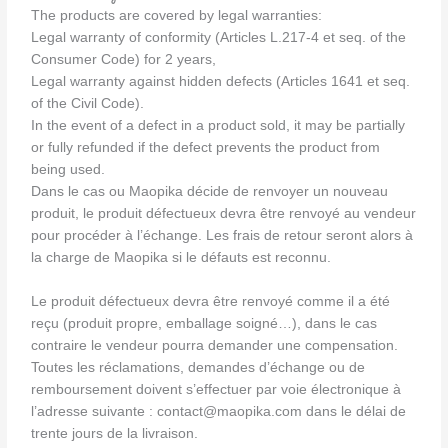
The products are covered by legal warranties:
Legal warranty of conformity (Articles L.217-4 et seq. of the
Consumer Code) for 2 years,
Legal warranty against hidden defects (Articles 1641 et seq.
of the Civil Code).
In the event of a defect in a product sold, it may be partially
or fully refunded if the defect prevents the product from
being used.
Dans le cas ou Maopika décide de renvoyer un nouveau
produit, le produit défectueux devra être renvoyé au vendeur
pour procéder à l’échange. Les frais de retour seront alors à
la charge de Maopika si le défauts est reconnu.
Le produit défectueux devra être renvoyé comme il a été
reçu (produit propre, emballage soigné…), dans le cas
contraire le vendeur pourra demander une compensation.
Toutes les réclamations, demandes d’échange ou de
remboursement doivent s’effectuer par voie électronique à
l’adresse suivante : contact@maopika.com dans le délai de
trente jours de la livraison.