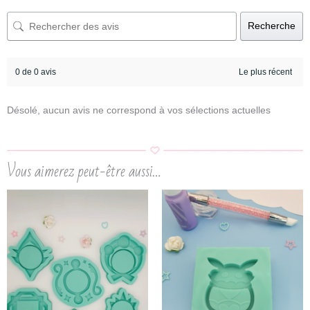
Recherche
0 de 0 avis
Désolé, aucun avis ne correspond à vos sélections actuelles
Vous aimerez peut-être aussi…
Plage
de
prix :
9,30 €
à
23,00 €