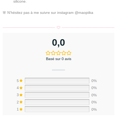
silicone.
🌸 N’hésitez pas à me suivre sur instagram @maopiika
0,0
Basé sur 0 avis
5
0%
4
0%
3
0%
2
0%
1
0%