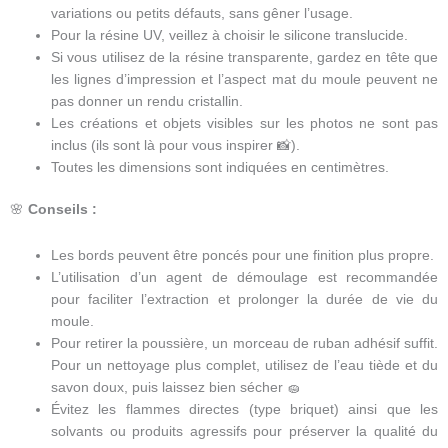
variations ou petits défauts, sans gêner l’usage.
Pour la résine UV, veillez à choisir le silicone translucide.
Si vous utilisez de la résine transparente, gardez en tête que
les lignes d’impression et l’aspect mat du moule peuvent ne
pas donner un rendu cristallin.
Les créations et objets visibles sur les photos ne sont pas
inclus (ils sont là pour vous inspirer 📸).
Toutes les dimensions sont indiquées en centimètres.
🌸
Conseils :
Les bords peuvent être poncés pour une finition plus propre.
L’utilisation d’un agent de démoulage est recommandée
pour faciliter l’extraction et prolonger la durée de vie du
moule.
Pour retirer la poussière, un morceau de ruban adhésif suffit.
Pour un nettoyage plus complet, utilisez de l’eau tiède et du
savon doux, puis laissez bien sécher 🧽
Évitez les flammes directes (type briquet) ainsi que les
solvants ou produits agressifs pour préserver la qualité du