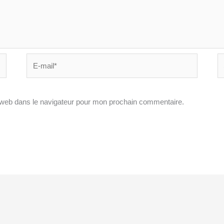
E-
Si
mail*
In
 web dans le navigateur pour mon prochain commentaire.