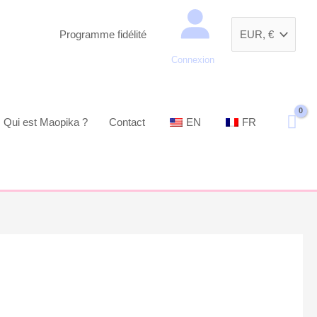
Recherche
Programme fidélité
Connexion
Qui est Maopika ?
Contact
EN
FR