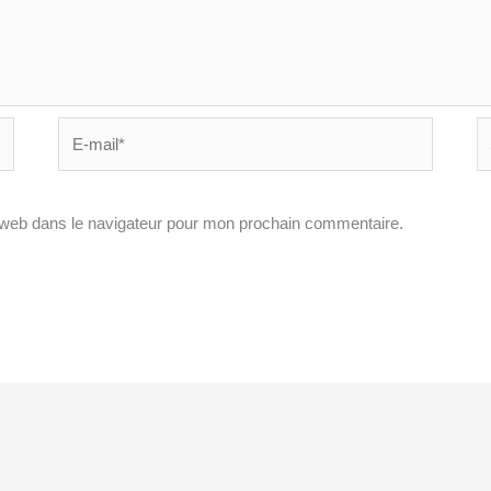
E-
Si
mail*
In
 web dans le navigateur pour mon prochain commentaire.