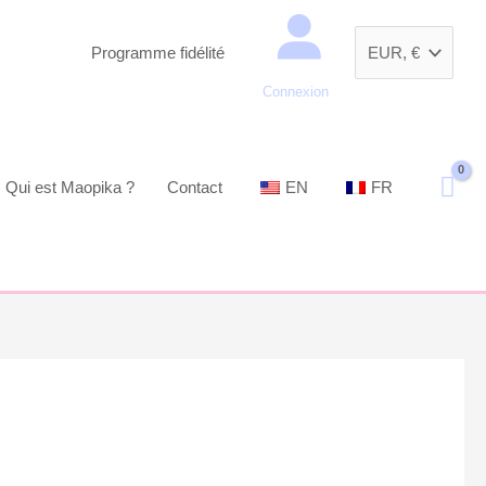
Recherche
Programme fidélité
Connexion
Qui est Maopika ?
Contact
EN
FR